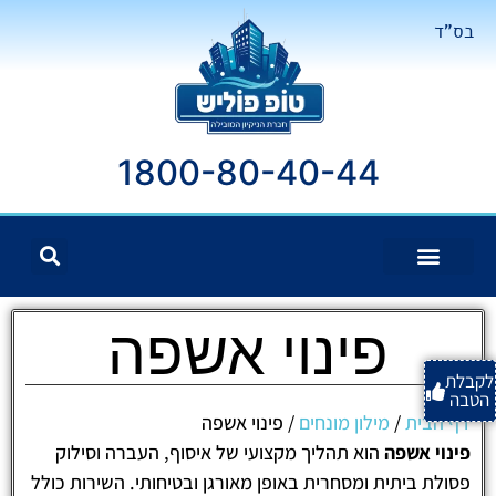
בס"ד
1800-80-40-44
פינוי אשפה
לקבלת
הטבה
דף הבית
/
מילון מונחים
/
פינוי אשפה
פינוי אשפה
הוא תהליך מקצועי של איסוף, העברה וסילוק
פסולת ביתית ומסחרית באופן מאורגן ובטיחותי. השירות כולל