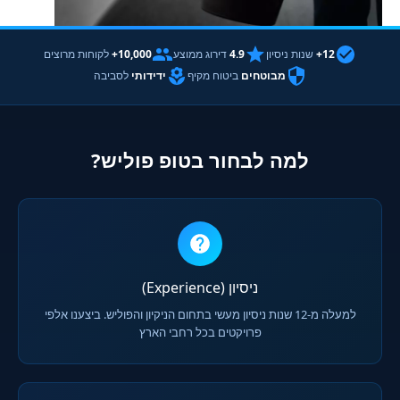
12+
שנות ניסיון
4.9
דירוג ממוצע
10,000+
לקוחות מרוצים
מבוטחים
ביטוח מקיף
ידידותי
לסביבה
למה לבחור בטופ פוליש?
ניסיון (Experience)
למעלה מ-12 שנות ניסיון מעשי בתחום הניקיון והפוליש. ביצענו אלפי
פרויקטים בכל רחבי הארץ