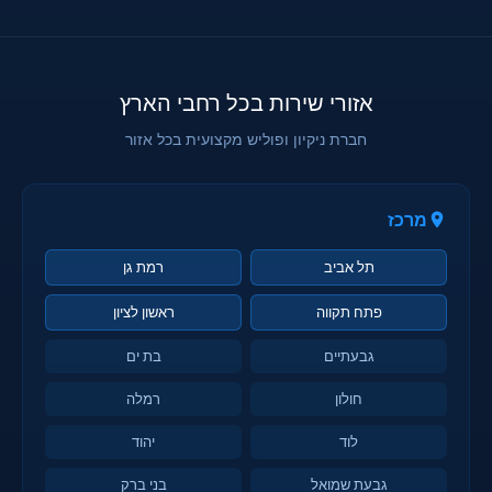
אזורי שירות בכל רחבי הארץ
חברת ניקיון ופוליש מקצועית בכל אזור
מרכז
תל אביב
רמת גן
פתח תקווה
ראשון לציון
גבעתיים
בת ים
חולון
רמלה
לוד
יהוד
גבעת שמואל
בני ברק