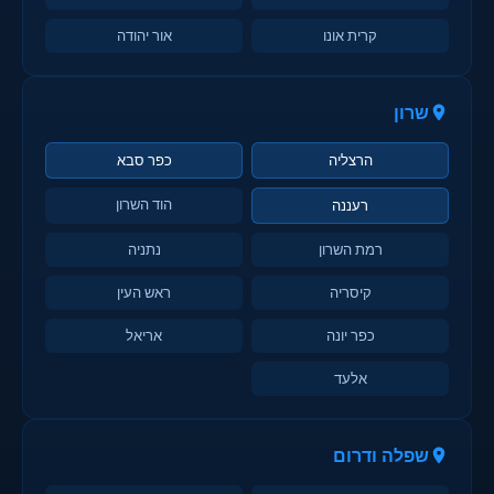
קרית אונו
אור יהודה
שרון
הרצליה
כפר סבא
הוד השרון
רעננה
רמת השרון
נתניה
קיסריה
ראש העין
כפר יונה
אריאל
אלעד
שפלה ודרום