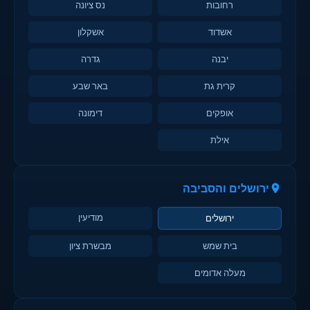
רחובות
נס ציונה
אשדוד
אשקלון
יבנה
גדרה
קרית גת
באר שבע
אופקים
דימונה
אילת
ירושלים והסביבה
מודיעין
ירושלים
בית שמש
מבשרת ציון
מעלה אדומים