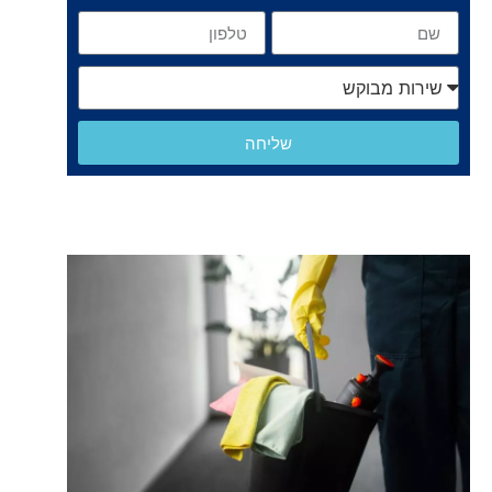
שליחה