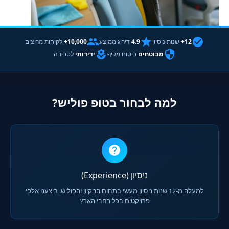
12+
שנות ניסיון
4.9
דירוג ממוצע
10,000+
לקוחות מרוצים
מבוטחים
ביטוח מקיף
ידידותי
לסביבה
למה לבחור בטופ פוליש?
ניסיון (Experience)
למעלה מ-12 שנות ניסיון מעשי בתחום הניקיון והפוליש. ביצענו אלפי
פרויקטים בכל רחבי הארץ