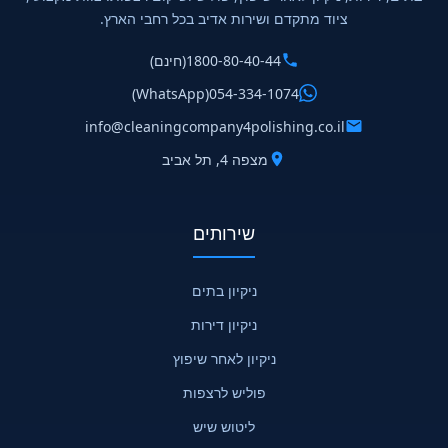
ציוד מתקדם ושירות אדיב בכל רחבי הארץ.
1800-80-40-44
(חינם)
(WhatsApp)
054-334-1074
info@cleaningcompany4polishing.co.il
מצפה 4, תל אביב
שירותים
ניקיון בתים
ניקיון דירות
ניקיון לאחר שיפוץ
פוליש לרצפות
ליטוש שיש