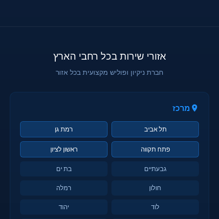
אזורי שירות בכל רחבי הארץ
חברת ניקיון ופוליש מקצועית בכל אזור
מרכז
תל אביב
רמת גן
פתח תקווה
ראשון לציון
גבעתיים
בת ים
חולון
רמלה
לוד
יהוד