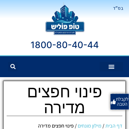
בס"ד
1800-80-40-44
פינוי חפצים
לקבלת
מדירה
הטבה
דף הבית
/
מילון מונחים
/
פינוי חפצים מדירה