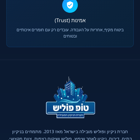
אמינות (Trust)
ביטוח מקיף, אחריות על העבודה. עובדים רק עם חומרים איכותיים
ובטוחים
חברת ניקיון ופוליש מובילה בישראל מאז 2013. מתמחים בניקיון
בתים, דירות, ניקיון לאחר שיפוץ, פוליש ושיקום רצפות. צוות מקצועי,