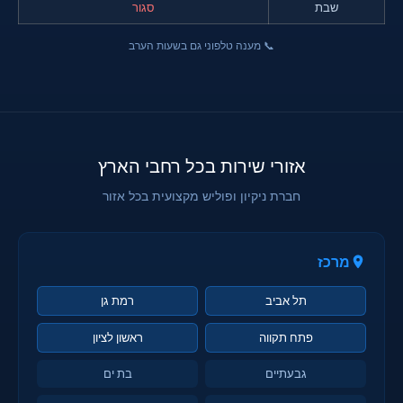
שבת
סגור
📞 מענה טלפוני גם בשעות הערב
אזורי שירות בכל רחבי הארץ
חברת ניקיון ופוליש מקצועית בכל אזור
מרכז
תל אביב
רמת גן
פתח תקווה
ראשון לציון
גבעתיים
בת ים