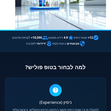
12+
שנות ניסיון
4.9
דירוג ממוצע
10,000+
לקוחות מרוצים
מבוטחים
ביטוח מקיף
ידידותי
לסביבה
למה לבחור בטופ פוליש?
ניסיון (Experience)
למעלה מ-12 שנות ניסיון מעשי בתחום הניקיון והפוליש. ביצענו אלפי