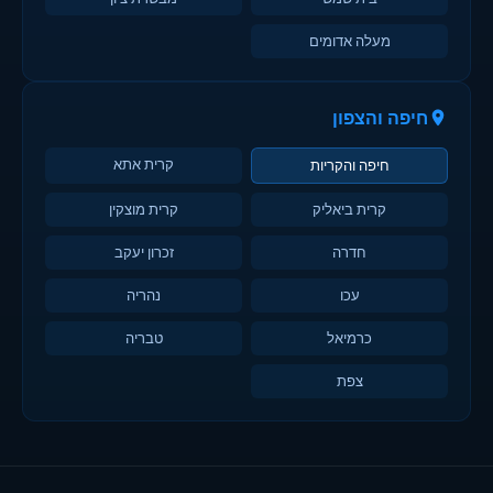
מעלה אדומים
חיפה והצפון
קרית אתא
חיפה והקריות
קרית ביאליק
קרית מוצקין
חדרה
זכרון יעקב
עכו
נהריה
כרמיאל
טבריה
צפת