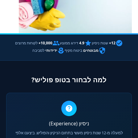
12+
שנות ניסיון
4.9
דירוג ממוצע
10,000+
לקוחות מרוצים
מבוטחים
ביטוח מקיף
ידידותי
לסביבה
למה לבחור בטופ פוליש?
ניסיון (Experience)
למעלה מ-12 שנות ניסיון מעשי בתחום הניקיון והפוליש. ביצענו אלפי