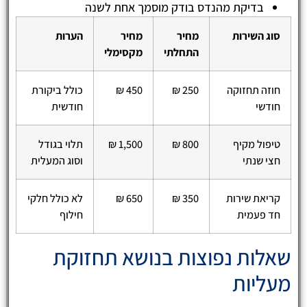
בדיקת מהנדס בודק מוסמך אחת לשנה
סוג השירות
מחיר
מחיר
הערות
התחלתי
מקסימלי
חוזה תחזוקה
250 ₪
450 ₪
כולל ביקורת
חודשי
חודשית
טיפול מקיף
800 ₪
1,500 ₪
תלוי בגודל
חצי שנתי
וסוג המעלית
קריאת שירות
350 ₪
650 ₪
לא כולל חלקי
חד פעמית
חילוף
שאלות נפוצות בנושא תחזוקת
מעליות