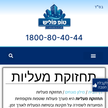
בס"ד
1800-80-40-44
תחזוקת מעליות
לקבלת
הטבה
דף הבית
/
מילון מונחים
/
תחזוקת מעליות
תחזוקת מעליות
היא מערך פעולות שוטפות ותקופתיות
המיועדות לשמירה על תקינות ובטיחות המעלית לאורך זמן.