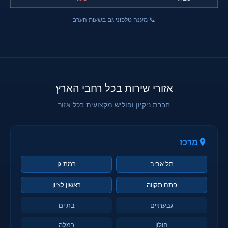
📞 מענה טלפוני גם בשעות הערב
אזורי שירות בכל רחבי הארץ
חברת ניקיון ופוליש מקצועית בכל אזור
מרכז
תל אביב
רמת גן
פתח תקווה
ראשון לציון
גבעתיים
בת ים
חולון
רמלה