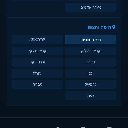
מעלה אדומים
חיפה והצפון
קרית אתא
חיפה והקריות
קרית ביאליק
קרית מוצקין
חדרה
זכרון יעקב
עכו
נהריה
כרמיאל
טבריה
צפת