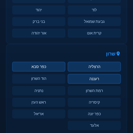
לוד
יהוד
גבעת שמואל
בני ברק
קרית אונו
אור יהודה
שרון
הרצליה
כפר סבא
הוד השרון
רעננה
רמת השרון
נתניה
קיסריה
ראש העין
כפר יונה
אריאל
אלעד