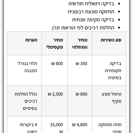
בדיקה ויזואלית חודשית
תחזוקה מונעת רבעונית
בדיקה מקיפה שנתית
החלפת רכיבים לפי הוראות יצרן
סוג השירות
מחיר
מחיר
הערות
התחלתי
מקסימלי
בדיקה
350 ₪
800 ₪
תלוי בגודל
תקופתית
המבנה
בסיסית
טיפול מונע
800 ₪
2,500 ₪
כולל החלפת
מקיף
רכיבים
בסיסיים
חוזה תחזוקה
4,800 ₪
15,000
4 ביקורות
שנתי
₪
בשנה