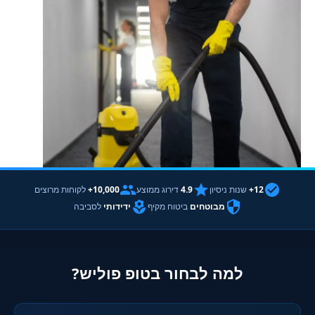
12+
שנות ניסיון
4.9
דירוג ממוצע
10,000+
לקוחות מרוצים
מבוטחים
ביטוח מקיף
ידידותי
לסביבה
למה לבחור בטופ פוליש?