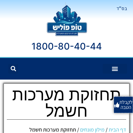
בס"ד
1800-80-40-44
תחזוקת מערכות
לקבלת
חשמל
הטבה
דף הבית
/
מילון מונחים
/
תחזוקת מערכות חשמל