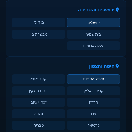
ירושלים והסביבה
מודיעין
ירושלים
בית שמש
מבשרת ציון
מעלה אדומים
חיפה והצפון
קרית אתא
חיפה והקריות
קרית ביאליק
קרית מוצקין
חדרה
זכרון יעקב
עכו
נהריה
כרמיאל
טבריה