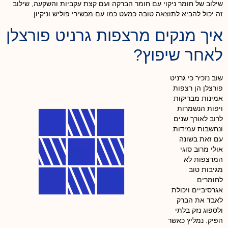
שילוב של חומר ניקוי עם חומר הברקה ועם קצת עקביות והשקעה, שילוב
זה יכול להביא לתוצאה טובה כמעט כמו עם מכשירי פוליש וניקיון.
איך מנקים מרצפות גרניט פורצלן
לאחר שיפוץ?
שוב נזכיר כי גרניט
פורצלן הן רצפות
אמינות מבריקות
ויפות הנשמרות
לרוב לאורך שנים
ונחשבות עמידות.
עם זאת בשונה
אולי מרוב סוגי
המרצפות לא
מגיבות טוב
לחומרים
אגרסיביים ויכולת
לאבד את הברק
ולספוג נזק בלתי
הפיק. נמליץ כאשר