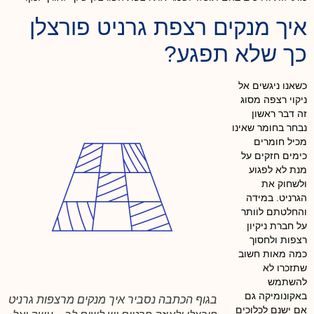
איך מנקים רצפת גרניט פורצלן
כך שלא תפגע?
כשאנו ניגשים אל
ניקוי רצפה מסוג
זה דבר ראשון
נבחר בחומר שאינו
מכיל חומרים
כימים חזקים על
מנת לא לפגוע
ולשחוק את
הגרניט. במידה
והחלטתם לוותר
על חברת ניקיון
רצפות ולחסוך
כמה מאות חשוב
שתזכרו לא
להשתמש
באקונומיקה גם
בגוף הכתבה נסביר איך מנקים מרצפות גרניט
אם ישנם לכלוכים