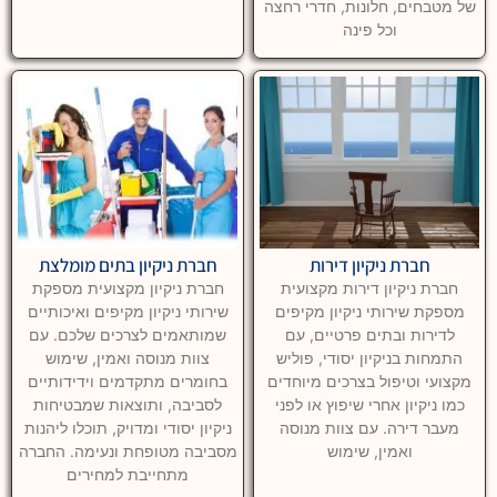
של מטבחים, חלונות, חדרי רחצה
וכל פינה
חברת ניקיון דירות
חברת ניקיון בתים מומלצת
חברת ניקיון דירות מקצועית
חברת ניקיון מקצועית מספקת
מספקת שירותי ניקיון מקיפים
שירותי ניקיון מקיפים ואיכותיים
לדירות ובתים פרטיים, עם
שמותאמים לצרכים שלכם. עם
התמחות בניקיון יסודי, פוליש
צוות מנוסה ואמין, שימוש
מקצועי וטיפול בצרכים מיוחדים
בחומרים מתקדמים וידידותיים
כמו ניקיון אחרי שיפוץ או לפני
לסביבה, ותוצאות שמבטיחות
מעבר דירה. עם צוות מנוסה
ניקיון יסודי ומדויק, תוכלו ליהנות
ואמין, שימוש
מסביבה מטופחת ונעימה. החברה
מתחייבת למחירים