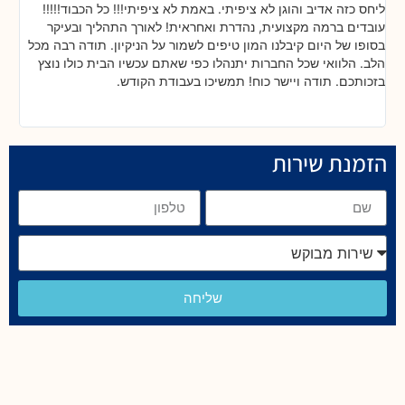
ליחס כזה אדיב והוגן לא ציפיתי. באמת לא ציפיתי!!! כל הכבוד!!!!!
בה
!
עובדים ברמה מקצועית, נהדרת ואחראית! לאורך התהליך ובעיקר
אח
ת
בסופו של היום קיבלנו המון טיפים לשמור על הניקיון. תודה רבה מכל
כל
הלב. הלוואי שכל החברות יתנהלו כפי שאתם עכשיו הבית כולו נוצץ
שי
בזכותכם. תודה ויישר כוח! תמשיכו בעבודת הקודש.
הזמנת שירות
שליחה