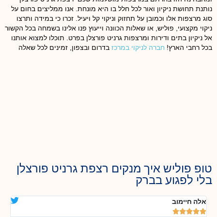
נותנת תחושת ניקיון ואור לכל חלל בו היא מונחת. אנו ממליצים בחום על
סוג מרצפות אלו וכמובן על תחזוק וניקוי קל ויעיל. זכרו כי במידה ותרצו
ניקוי מקצועי, פוליש, או שאלות הכוונה וייעוץ פנו אלינו בשמחה בכל הקשור
אל ניקיון בתים ודירות ומרצפות גרניט פורצלן בפרט. תוכלו למצוא אותנו
בכל רחבי הארץ!
חברה לניקוי במרכז
בדרום ובצפון, זמינים לכל שאלה
טופ פוליש איך מנקים רצפת גרניט פורצלן
בלי לפגוע בברק
אלה חיימוב
דנ





