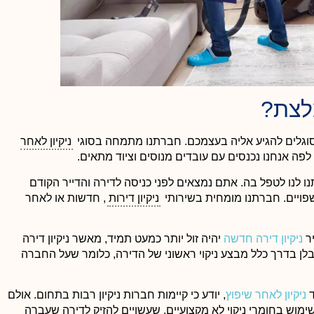
מלצת?
מסוגלים להגיע אליה בעצמכם. חברתנו מתמחה בסוגי
ניקיון לאחר
פה אנחנו נכנסים עם עובדים מנוסים וציוד מתאים.
נו לנו לטפל בה. אתם נמצאים לפני כניסה לדירה והדייר הקודם
פויים. חברתנו מומחית בשירותי
ניקיון דירות
, חדשות או לאחר
יר
ניקיון דירה חדשה
יהיה זול יותר כמעט תמיד, מאשר ניקיון דירה
בלן בדרך כלל מבצע ניקוי ראשוני של הדירה, כלומר שעל החברה
ד
ניקיון לאחר שיפוץ
, יודע כי קיימות חברות ניקיון רבות בתחום. אולם
ימוש בחומרי ניקוי לא מקצועיים, שעשויים להזיק לדירה שעברה