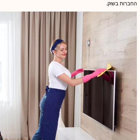
החברות בשוק.
אכפתיות של הדיירים למקום 
הדירות ירד. חדרי מדרגות נק
וידידותית בין הדיירים ובנוס