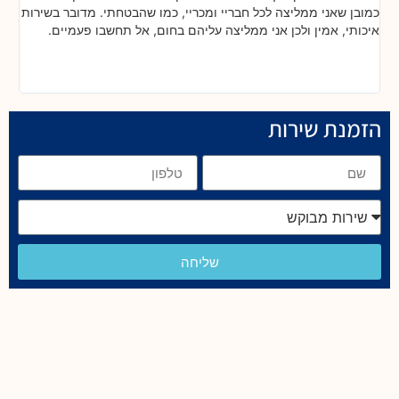
כריי, כמו שהבטחתי. מדובר בשירות
בסופו של היום קיבלנו המון טיפים לשמו
ליהם בחום, אל תחשבו פעמיים.
הלב. הלוואי שכל החברות יתנהלו כפי ש
בזכותכם. תודה ויישר כוח! תמשיכו בע
הזמנת שירות
שליחה