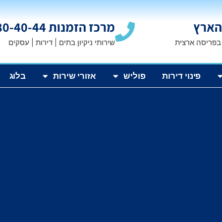
הארץ
מרכז הזמנות 1800-80-40-44
 בפריסה ארצית
שירותי ניקיון בתים | דירות | עסקים
פינוי דירות
פוליש
אזורי שירות
בלוג