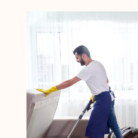
מגוריהם ואף יכול לגרום לכך הערך
כמובן שאני ממליצה לכל חבריי ומ
יים ובניין נקי מעיד על אווירה חמימה
איכותי, אמין ולכן אני ממליצה ע
ף נותן רושם מצוין כל מי שמגיע!!!