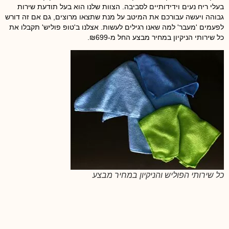
בעלי ריח נעים וידידותיים לסביבה. הצוות שלנו הוא בעל תודעת שירות
גבוהה ויעשה עבורכם את המיטב על מנת שתצאו מרוצים, גם אם זה דורש
לפעמים 'מעבר' למה שאנו רגילים לעשות. אצלנו ב'טופ פוליש' תקבלו את
כל שירותי הניקיון במחיר מבצע החל מ-₪699.
כל שירותי הפוליש והניקיון במחיר מבצע