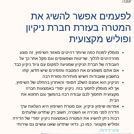
עונה
לפעמים אפשר להשיג את
המטרה בעזרת חברת ניקיון
ופוליש מקצועית
מומלץ לפנות כמה שיותר רהיטים מאזור השיפוץ, זה מונע
מהרהיטים לכלוך, שריטות ושפשופים וגם מקל אחר כך על
העבודה של חברת הניקיון שמגיעה למקום עם ציוד ניקיון כבד.
אם אתם משפצים את המטבח ומזמינים שיש חדש, קחו
בחשבון שעבודות השיש מותירות נסורת רבה.
הניקיון הוא אמנם השלב הסופי והאחרון בהחלט של השיפוץ,
אך לא מומלץ לחסוך בזה. ניקיון יסודי באמצעות חברה
מקצועית תחסוך לכם עבודה רבה בהמשך וגם תחטא את
הבית.
אפרופו שיפוץ וניקיון, אם מטרת השיפוץ היא העלאת ערך
הדירה לפני מכירה או השכרה, חשוב רק שתדעו שלעתים
רבות ניתן להשיג את המטרה באמצעות ניקיון יסודי של הדירה
ופוליש מקצועי. כמו כן, כדאי שתדעו שאנו עושים גם שירותי
פינוי דירות
.