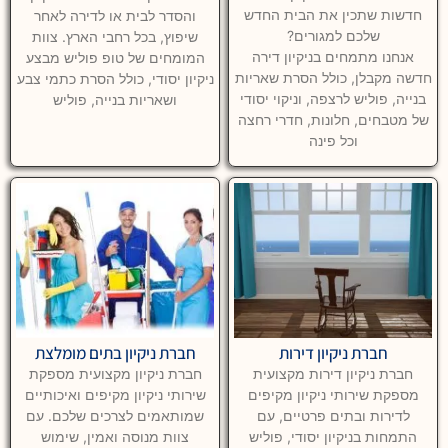
חדשות שתכין את הבית החדש
והסדר לבית או לדירה לאחר
שלכם למגורים?
שיפוץ, בכל רחבי הארץ. צוות
אנחנו מתמחים בניקיון דירה
המומחים של טופ פוליש מבצע
חדשה מקבלן, כולל הסרת שאריות
ניקיון יסודי, כולל הסרת כתמי צבע
בנייה, פוליש לרצפה, וניקוי יסודי
ושאריות בנייה, פוליש
של מטבחים, חלונות, חדרי רחצה
וכל פינה
חברת ניקיון דירות
חברת ניקיון בתים מומלצת
חברת ניקיון דירות מקצועית
חברת ניקיון מקצועית מספקת
מספקת שירותי ניקיון מקיפים
שירותי ניקיון מקיפים ואיכותיים
לדירות ובתים פרטיים, עם
שמותאמים לצרכים שלכם. עם
התמחות בניקיון יסודי, פוליש
צוות מנוסה ואמין, שימוש