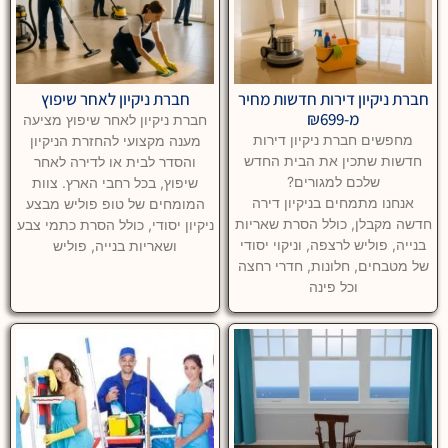
חברת ניקיון דירות חדשות מחיר
חברת ניקיון לאחר שיפוץ
מ-₪699
חברת ניקיון לאחר שיפוץ מציעה
מחפשים חברת ניקיון דירות
מענה מקצועי להחזרת הניקיון
חדשות שתכין את הבית החדש
והסדר לבית או לדירה לאחר
שלכם למגורים?
שיפוץ, בכל רחבי הארץ. צוות
אנחנו מתמחים בניקיון דירה
המומחים של טופ פוליש מבצע
חדשה מקבלן, כולל הסרת שאריות
ניקיון יסודי, כולל הסרת כתמי צבע
בנייה, פוליש לרצפה, וניקוי יסודי
ושאריות בנייה, פוליש
של מטבחים, חלונות, חדרי רחצה
וכל פינה