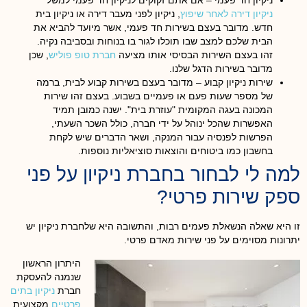
ניקיון דירה לאחר שיפוץ
, ניקיון לפני מעבר דירה או ניקיון בית
חדש. מדובר בעצם בשירות חד פעמי, אשר מיועד להביא את
הבית שלכם למצב שבו תוכלו לגור בו בנוחות ובסביבה נקיה.
זהו בעצם השירות הבסיסי אותו מציעה
חברת טופ פוליש
, שכן
מדובר בשירות הדגל שלנו.
שירות ניקיון קבוע
– מדובר בעצם בשירות קבוע לבית, ברמה
של מספר שעות פעם או פעמיים בשבוע. בעצם זהו שירות
המכונה בעגה המקומית "עוזרת בית". ישנה כמובן תמיד
האפשרות שהכל ינוהל על ידי חברה, כולל השכר השעתי,
הפרשות לפנסיה עבור המנקה, ושאר הדברים שיש לקחת
בחשבון כמו ביטוחים והוצאות סוציאליות נוספות.
למה לי לבחור בחברת ניקיון על פני
ספק שירות פרטי?
זו היא שאלה הנשאלת פעמים רבות, והתשובה היא שלחברת ניקיון יש
יתרונות מסוימים על פני שירות מאדם פרטי.
היתרון הראשון
שנמנה להעסקת
חברת
ניקיון בתים
פרטיים
מקצועית,