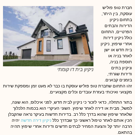
חברת טופ פוליש
עוסקת, בין היתר,
בתחום ניקיון
הדירות והבתים
הפרטיים, התחום
כולל ניקיון דירות
אחרי שיפוץ, ניקיון
בית חדש או ישן
לאחר בניה או
תוספת בניה,
וניקיון בתים
ניקיון בית דו קומתי
ודירות שגרתי,
בזמנים קבועים.
זהו התחום שחברת טופ פוליש עוסקת בו כבר לא מעט זמן ומספקת שירות
מקצועי ואיכותי בעזרת עובדים וכלים מקצועיים.
בתור התחלה, כדאי לזכור כי ניקיון לבית חדש, לפני איכלוס, הוא שונה,
למשל, מבית או דירה לאחר שיפוץ. השוני העיקרי הוא בכמות הלכלוך
שלאחר שיפוץ שהוא בדרך כלל רב. בדירות חדשות בעיקר נראה שהקבלן
הכין אותם לאחר טיפול ראשוני כך שבדרך כלל
ניקיון דירה חדשה
יהיה
הרבה יותר קל והצעת המחיר לבתים חדשים ודירות אחרי שיפוץ תהיה
בהתאם.