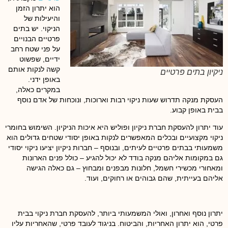
הוא יתרון הזמן
והיעילות של
הניקוי. יש בתים
פרטיים הבנויים
על פני שטח רחב
ידיים, שפשוט
קשה לנקות אותם
ניקיון בתים פרטיים
באופן ידני.
במקרים כאלה,
העסקת מנקה תדרוש שעות ניקוי רבות וארוכות, ונוכחות של אדם נוסף
בבית באופן קבוע.
עוד יתרון להעסקת חברת ניקיון ופוליש היא איכות הניקיון. השימוש בחומרי
ניקוי מקצועיים ובכלים המאפשרים לנקות באופן יסודי שטחים גדולים הוא
משמעותי בבתים פרטיים לעיתים, ובנוסף – חברות ניקיון יציעו ניקוי יסודי
גם במקומות אליהם מנקה בודד לא יכול להגיע – כולל פנים הארונות
ומאחורי מכשירי חשמל, חלונות מבפנים ומבחוץ – גם כאלה הגישה
אליהם בעייתית, שהם גבוהים או רחוקים, ועוד.
יתרון נוסף ואחרון, ואולי המשמעותי ביותר, להעסקת חברת ניקוי בבית
פרטי, הוא יתרון האחריות, והביטוח. בניגוד לעובד פרטי, שהאחריות עליו