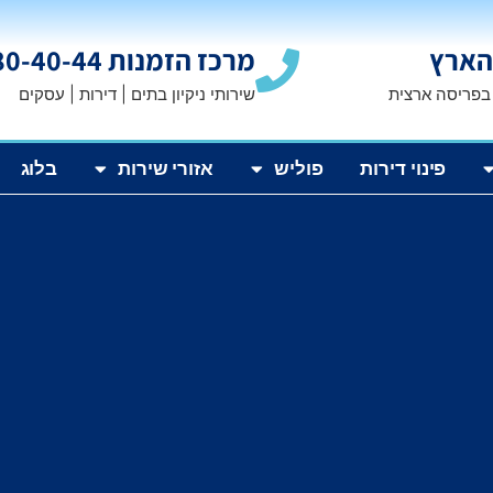
הארץ
מרכז הזמנות 1800-80-40-44
 בפריסה ארצית
שירותי ניקיון בתים | דירות | עסקים
פינוי דירות
פוליש
אזורי שירות
בלוג