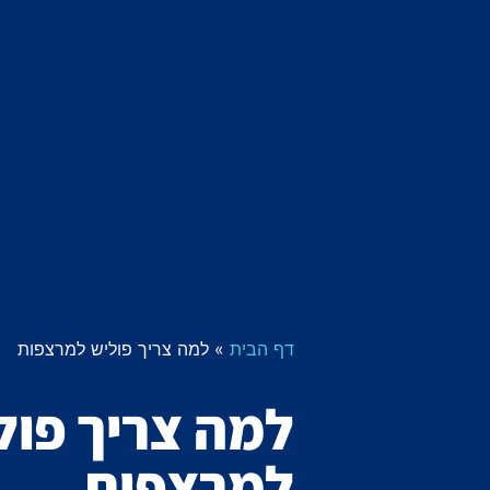
דף הבית
»
למה צריך פוליש למרצפות
למה צריך פול
למרצפות