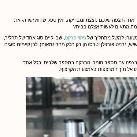
ך
כמובן שאני ממליצה לכל חבריי ומכריי, כמו שהבטחתי. מדובר בשירו
מה
איכותי, אמין ולכן אני ממליצה עליהם בחום, אל תחשבו פעמיים.
 את הרצפה שלכם נוצצת ומבריקה, ואין ספק שהוא ישדרג את
 מה מתאים לעשות אצלנו בבית?
 בשונה, למשל מתהליך של
ניקוי פרקט
, שבו קיים סוג אחד של תהליך,
 גרניט פורצלן וטרסו הן רק חלק מהדוגמאות) ולכן קיימים סוגים
הרצפה עם מספר חומרי הברקה במספר שלבים. בכל אחד
 אל תוך המרצפות באמצעות הקרצוף.