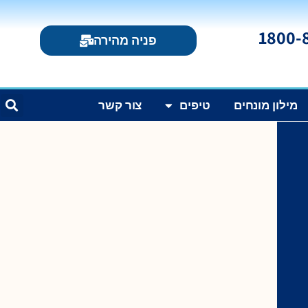
פניה מהירה
מילון מונחים
טיפים
צור קשר