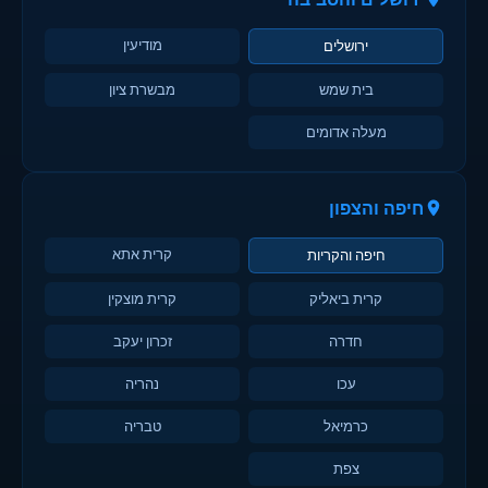
מודיעין
ירושלים
בית שמש
מבשרת ציון
מעלה אדומים
חיפה והצפון
קרית אתא
חיפה והקריות
קרית ביאליק
קרית מוצקין
חדרה
זכרון יעקב
עכו
נהריה
כרמיאל
טבריה
צפת