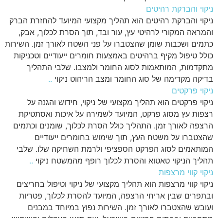
ניקוי והברקת רהיטים
ניקוי והברקת רהיטים הוא תהליך מקצועי המיועד להחזרת הברק
והמראה המקורי לרהיטי עץ, עור ובד, תוך הסרת לכלוך, אבק,
כתמים ושכבות שומן שהצטברו על פני השטח לאורך זמן. השירות
כולל טיפול מקיף ברהיטים באמצעות חומרים ייעודיים וטכניקות
מתקדמות, המותאמות לסוג החומר ולמצבו. שלבי התהליך
בדיקה מקדימה של סוג החומר ומצב הריהוט ניקוי
..
ניקוי פרקטים
ניקוי פרקטים הוא תהליך מקצועי של ניקוי, חידוש והגנה על
רצפות עץ מסוג פרקט, המיועד לשמירה על איכות ואסתטיקת
הרצפה לאורך זמן. התהליך כולל הסרת לכלוך, שומנים וכתמים
שהצטברו על משטח העץ, תוך שימוש בחומרים ייעודיים
המותאמים לסוג הפרקט הספציפי ולרמת השחיקה שלו. שלבי
תהליך הניקוי טאטוא והסרת לכלוך רופף מהמשטח ניקוי
..
ניקוי קווי מרצפות
ניקוי קווי מרצפות הוא תהליך מקצועי של ניקוי וטיפול בחריצים
ובתפרים שבין אריחי הרצפה, המיועד להסרת לכלוך, פטריות
ועובש שהצטברו לאורך זמן. השירות נפוץ במיוחד במבנים