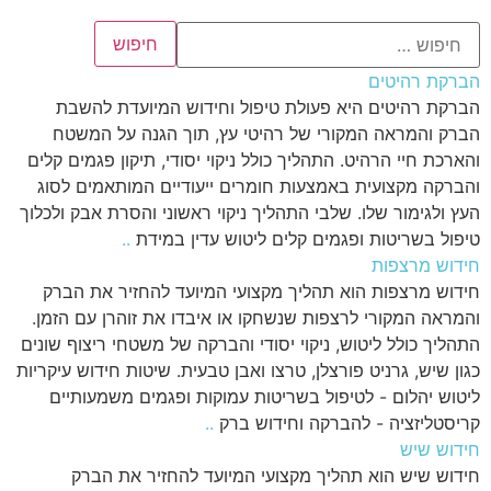
הברקת רהיטים
הברקת רהיטים היא פעולת טיפול וחידוש המיועדת להשבת
הברק והמראה המקורי של רהיטי עץ, תוך הגנה על המשטח
והארכת חיי הרהיט. התהליך כולל ניקוי יסודי, תיקון פגמים קלים
והברקה מקצועית באמצעות חומרים ייעודיים המותאמים לסוג
העץ ולגימור שלו. שלבי התהליך ניקוי ראשוני והסרת אבק ולכלוך
טיפול בשריטות ופגמים קלים ליטוש עדין במידת
..
חידוש מרצפות
חידוש מרצפות הוא תהליך מקצועי המיועד להחזיר את הברק
והמראה המקורי לרצפות שנשחקו או איבדו את זוהרן עם הזמן.
התהליך כולל ליטוש, ניקוי יסודי והברקה של משטחי ריצוף שונים
כגון שיש, גרניט פורצלן, טרצו ואבן טבעית. שיטות חידוש עיקריות
ליטוש יהלום - לטיפול בשריטות עמוקות ופגמים משמעותיים
קריסטליזציה - להברקה וחידוש ברק
..
חידוש שיש
חידוש שיש הוא תהליך מקצועי המיועד להחזיר את הברק