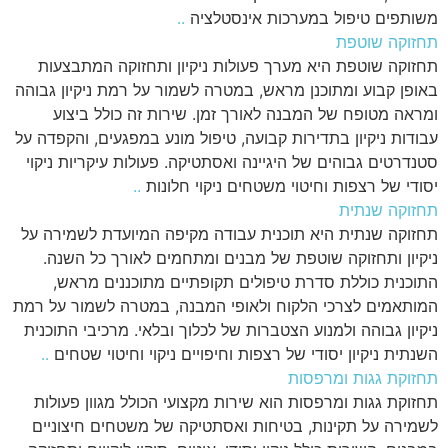
משותפים טיפול במערכות אינסטלציה
..
תחזוקה שוטפת
תחזוקה שוטפת היא מערך פעולות ניקיון ותחזוקה המתבצעות
באופן קבוע ומתוכנן מראש, במטרה לשמור על רמת ניקיון גבוהה
ומראה מטופח של המבנה לאורך זמן. שירות זה כולל ביצוע
עבודות ניקיון בתדירות קבועה, טיפול מונע במפגעים, והקפדה על
סטנדרטים גבוהים של היגיינה ואסתטיקה. פעולות עיקריות ניקוי
יסודי של רצפות וחיטוי משטחים ניקוי חלונות
..
תחזוקה שנתית
תחזוקה שנתית היא תוכנית עבודה מקיפה המיועדת לשמירה על
ניקיון ותחזוקה שוטפת של מבנים ומתחמים לאורך כל השנה.
התוכנית כוללת סדרת טיפולים תקופתיים מתוכננים מראש,
המותאמים לצרכי הלקוח ולאופי המבנה, במטרה לשמור על רמת
ניקיון גבוהה ולמנוע הצטברות של לכלוך ובלאי. מרכיבי התוכנית
השנתית ניקיון יסודי של רצפות וחיפויים ניקוי וחיטוי שטחים
..
תחזוקת גגות ומרפסות
תחזוקת גגות ומרפסות הוא שירות מקצועי הכולל מגוון פעולות
לשמירה על תקינות, בטיחות ואסתטיקה של משטחים חיצוניים