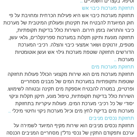
וטיפול בקצרים חשמליים
..
תחזוקת מערכות כיבוי אש
תחזוקת מערכות כיבוי אש היא פעילות הכרחית ומחויבת על פי
חוק המיועדת להבטיח את תקינותן ופעולתן המיטבית של מערכות
כיבוי והתראה בזמן חירום. השירות כולל בדיקות תקופתיות,
תחזוקה מונעת ותיקון תקלות במערכות ספרינקלרים, גלאי עשן,
מטפים, זרנוקים ושאר אמצעי כיבוי והצלה. רכיבי המערכת
הדורשים תחזוקה שוטפת מערכות גילוי אש ועשן אוטומטיות
מערכות
..
תחזוקת מערכות מים
תחזוקת מערכות מים הוא שירות מקצועי הכולל פעולות תחזוקה
שוטפות ותקופתיות במערכות המים של מבנים מסחריים
ופרטיים, במטרה להבטיח אספקת מים תקינה ובטוחה לשימוש.
השירות כולל בדיקות תקופתיות, טיפול מונע, תיקון תקלות וניקוי
יסודי של כל רכיבי מערכת המים. פעולות עיקריות בתחזוקת
מערכות מים בדיקת לחץ מים וכיול מערכות ניקוי וחיטוי מיכלי
..
תחזוקת נכסים מניבים
תחזוקת נכסים מניבים הוא שירות מקיף המיועד לשמירה על
ערכם ותפקודם התקין של נכסי נדל"ן מסחריים המניבים הכנסה