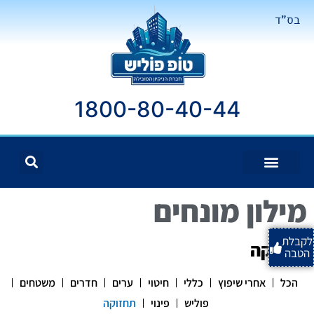
בס"ד
1800-80-40-44
מילון מונחים
לקבלת
תחזוקה
הטבה
הכל
אחרי שיפוץ
כללי
חיטוי
ערים
חדרים
משטחים
פוליש
פינוי
תחזוקה