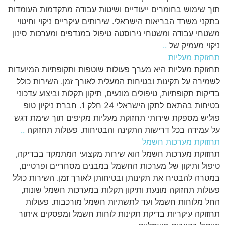
תוך שימוש בחומרים ייעודיים ושיטות עבודה מתקדמות העומדות
בתקני משרד הבריאות הישראלי. שירותים עיקריים ניקוי וחיטוי
משטחי עבודה ומשטחי נירוסטה טיפול במנדפים ומערכות סינון
ניקוי מעמיק של
..
תחזוקת מעליות
תחזוקת מעליות היא מערך פעולות שוטפות ותקופתיות המיועדות
לשמירה על תקינות ובטיחות המעלית לאורך זמן. השירות כולל
בדיקות תקופתיות, טיפולים מונעים, תיקון תקלות וביצוע עדכוני
בטיחות בהתאם לתקן הישראלי 24 חלק 1. חברת ניקיון טופ
פוליש מספקת שירותי תחזוקת מעליות מקיפים תוך שימת דגש
על עמידה בכל דרישות התקינה והבטיחות. פעולות תחזוקה
..
תחזוקת מערכות חשמל
תחזוקת מערכות חשמל הוא שירות מקצועי המתמקד בבדיקה,
טיפול ותיקון של מערכות החשמל במבנים מסחריים ופרטיים,
במטרה להבטיח את תקינותן ובטיחותן לאורך זמן. השירות כולל
פעולות תחזוקה מונעת ותיקון תקלות במערכות חשמל שונות,
החל מלוחות חשמל ועד לתשתיות חשמל מורכבות. פעולות
תחזוקה עיקריות בדיקת תקינות לוחות חשמל ומפסקים איתור