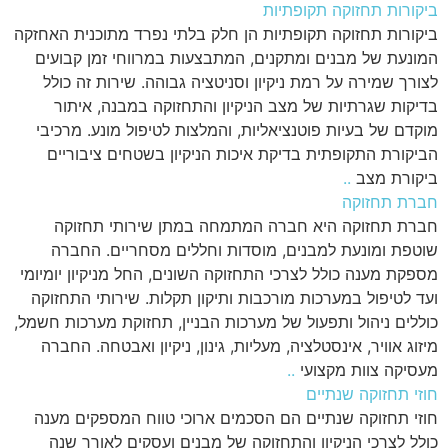
ביקורות תחזוקה תקופתיות
ביקורות תחזוקה תקופתיות הן חלק בלתי נפרד מתוכנית האחזקה
המונעת של מבנים ומתקנים, המתבצעות במרווחי זמן קבועים
לצורך שמירה על רמת ניקיון וסניטציה גבוהה. שירות זה כולל
בדיקות שגרתיות של מצב הניקיון והתחזוקה במבנה, איתור
מוקדם של בעיות פוטנציאליות, והמלצות לטיפול מונע. מרכיבי
הביקורת התקופתית בדיקת איכות הניקיון בשטחים ציבוריים
ביקורת מצב
..
חברת תחזוקה
חברת תחזוקה היא חברה המתמחה במתן שירותי תחזוקה
שוטפת ומונעת למבנים, מוסדות וחללים מסחריים. החברה
מספקת מענה כולל לצרכי התחזוקה השונים, החל מניקיון יומיומי
ועד לטיפול במערכות מורכבות ותיקון תקלות. שירותי התחזוקה
כוללים ניהול ותפעול של מערכות הבניין, תחזוקת מערכות חשמל,
מיזוג אוויר, אינסטלציה, מעליות, גינון, ניקיון ואבטחה. החברה
מעסיקה צוות מקצועי
..
חוזי תחזוקה שנתיים
חוזי תחזוקה שנתיים הם הסכמים ארוכי טווח המספקים מענה
כולל לצרכי הניקיון והתחזוקה של מבנים ועסקים לאורך שנה