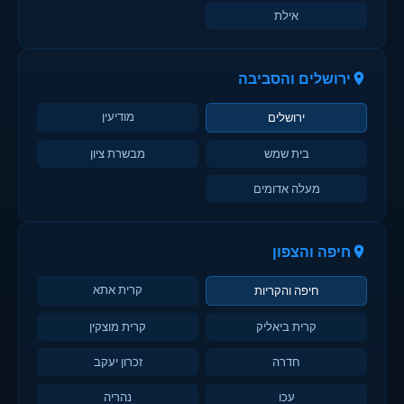
אילת
ירושלים והסביבה
מודיעין
ירושלים
בית שמש
מבשרת ציון
מעלה אדומים
חיפה והצפון
קרית אתא
חיפה והקריות
קרית ביאליק
קרית מוצקין
חדרה
זכרון יעקב
עכו
נהריה