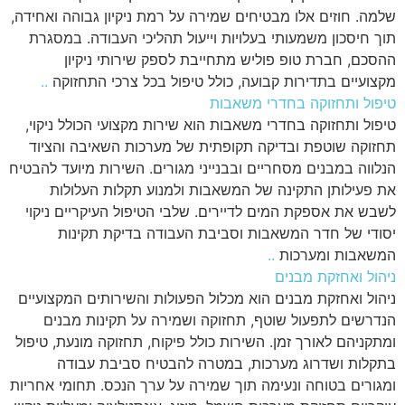
שלמה. חוזים אלו מבטיחים שמירה על רמת ניקיון גבוהה ואחידה,
תוך חיסכון משמעותי בעלויות וייעול תהליכי העבודה. במסגרת
ההסכם, חברת טופ פוליש מתחייבת לספק שירותי ניקיון
מקצועיים בתדירות קבועה, כולל טיפול בכל צרכי התחזוקה
..
טיפול ותחזוקה בחדרי משאבות
טיפול ותחזוקה בחדרי משאבות הוא שירות מקצועי הכולל ניקוי,
תחזוקה שוטפת ובדיקה תקופתית של מערכות השאיבה והציוד
הנלווה במבנים מסחריים ובבנייני מגורים. השירות מיועד להבטיח
את פעילותן התקינה של המשאבות ולמנוע תקלות העלולות
לשבש את אספקת המים לדיירים. שלבי הטיפול העיקריים ניקוי
יסודי של חדר המשאבות וסביבת העבודה בדיקת תקינות
המשאבות ומערכות
..
ניהול ואחזקת מבנים
ניהול ואחזקת מבנים הוא מכלול הפעולות והשירותים המקצועיים
הנדרשים לתפעול שוטף, תחזוקה ושמירה על תקינות מבנים
ומתקניהם לאורך זמן. השירות כולל פיקוח, תחזוקה מונעת, טיפול
בתקלות ושדרוג מערכות, במטרה להבטיח סביבת עבודה
ומגורים בטוחה ונעימה תוך שמירה על ערך הנכס. תחומי אחריות