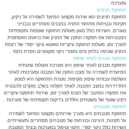
ומערכת
..
תחזוקת חניונים
תחזוקת חניונים הוא שירות מקצועי המיועד לשמירה על ניקיון,
תקינות ובטיחות מתחמי החניה במבנים מסחריים ובבנייני
מגורים. השירות כולל מגוון פעולות תחזוקה שוטפות ותקופתיות
המבטיחות את תפקודו התקין של החניון ואת נראותו האסתטית
לאורך זמן. פעולות תחזוקה עיקריות טאטוא וניקוי יסודי של רצפת
החניון שטיפה בלחץ מים וחומרי ניקוי מקצועיים הסרת כתמי
..
תחזוקת מבנים לאחר שיפוץ
תחזוקת מבנים לאחר שיפוץ היא מערכת פעולות שיטתית
המיועדת לשמירה על מצבו התקין של המבנה ומערכותיו לאחר
השלמת עבודות שיפוץ מקיפות. מטרת התחזוקה היא למנוע
התדרדרות במצב המבנה, לאתר תקלות בשלב מוקדם ולהבטיח
את תפקודו המיטבי של הנכס לאורך זמן. שירותי תחזוקה עיקריים
ניקיון שוטף של משטחים וחללים בדיקות תקופתיות של מערכות
..
תחזוקת מטבחים
תחזוקת מטבחים היא מערך שירותים מקצועי המיועד לשמירה
על תקינות, היגיינה ובטיחות של מטבחים מסחריים ותעשייתיים.
השירות כולל ניקוי יסודי, חיטוי וטיפול במערכות ובציוד המטבח,