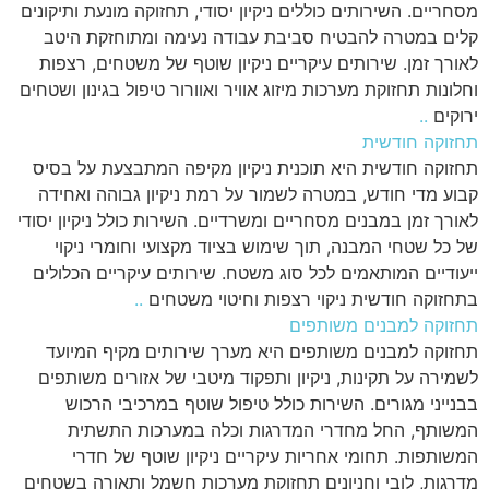
מסחריים. השירותים כוללים ניקיון יסודי, תחזוקה מונעת ותיקונים
קלים במטרה להבטיח סביבת עבודה נעימה ומתוחזקת היטב
לאורך זמן. שירותים עיקריים ניקיון שוטף של משטחים, רצפות
וחלונות תחזוקת מערכות מיזוג אוויר ואוורור טיפול בגינון ושטחים
ירוקים
..
תחזוקה חודשית
תחזוקה חודשית היא תוכנית ניקיון מקיפה המתבצעת על בסיס
קבוע מדי חודש, במטרה לשמור על רמת ניקיון גבוהה ואחידה
לאורך זמן במבנים מסחריים ומשרדיים. השירות כולל ניקיון יסודי
של כל שטחי המבנה, תוך שימוש בציוד מקצועי וחומרי ניקוי
ייעודיים המותאמים לכל סוג משטח. שירותים עיקריים הכלולים
בתחזוקה חודשית ניקוי רצפות וחיטוי משטחים
..
תחזוקה למבנים משותפים
תחזוקה למבנים משותפים היא מערך שירותים מקיף המיועד
לשמירה על תקינות, ניקיון ותפקוד מיטבי של אזורים משותפים
בבנייני מגורים. השירות כולל טיפול שוטף במרכיבי הרכוש
המשותף, החל מחדרי המדרגות וכלה במערכות התשתית
המשותפות. תחומי אחריות עיקריים ניקיון שוטף של חדרי
מדרגות, לובי וחניונים תחזוקת מערכות חשמל ותאורה בשטחים